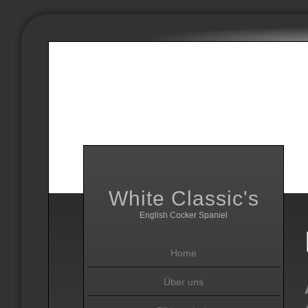
White Classic's
English Cocker Spaniel
Home
Über uns